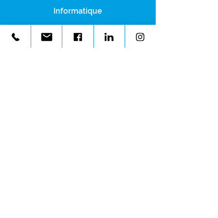
Informatique
Téléphonie
Genève
8h00 à 17h00